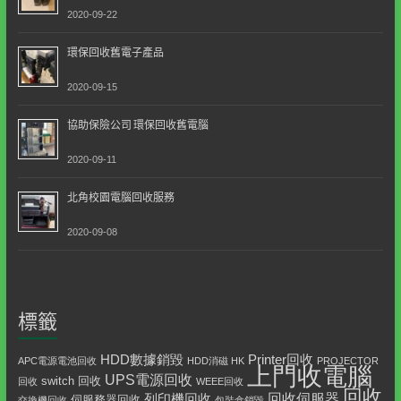
2020-09-22
環保回收舊電子產品
2020-09-15
協助保險公司 環保回收舊電腦
2020-09-11
北角校園電腦回收服務
2020-09-08
標籤
HDD數據銷毀
Printer回收
APC電源電池回收
HDD消磁 HK
PROJECTOR
上門收電腦
UPS電源回收
switch 回收
回收
WEEE回收
回收
回收伺服器
列印機回收
伺服務器回收
交換機回收
包裝盒銷毀