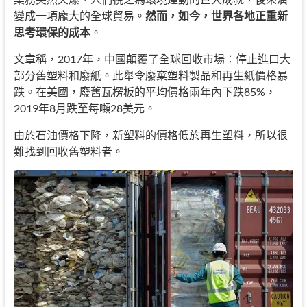
變成一項龐大的全球貿易。
然而，如今，世界各地正重新
思考環保的成本
。
文章稱，2017年，中國顛覆了全球回收市場：停止進口大
部分舊塑料和廢紙。此舉令廢棄塑料製品和再生紙價格暴
跌。在美國，廢舊瓦楞板的平均價格兩年內下跌85%，
2019年8月跌至每噸28美元。
由於石油價格下降，新塑料的價格低於再生塑料，所以很
難找到回收舊塑料者。