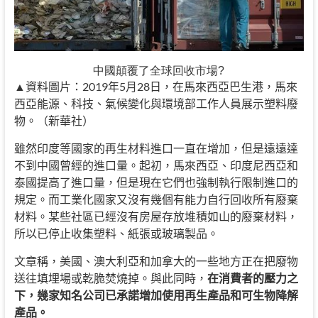
中國顛覆了全球回收市場?
▲資料圖片：2019年5月28日，在馬來西亞巴生港，馬來
西亞能源、科技、氣候變化與環境部工作人員展示塑料廢
物。（新華社）
雖然印度等國家的再生材料進口一直在增加，但是遠遠達
不到中國曾經的進口量。起初，馬來西亞、印度尼西亞和
泰國提高了進口量，但是現在它們也強制執行限制進口的
規定。而工業化國家又沒有幾個有能力自行回收所有廢棄
材料。某些社區已經沒有房屋存放堆積如山的廢棄材料，
所以已停止收集塑料、紙張或玻璃製品。
文章稱，美國、澳大利亞和加拿大的一些地方正在把廢物
送往填埋場或乾脆焚燒掉。與此同時，
在消費者的壓力之
下，幾家知名公司已承諾增加使用再生產品和可生物降解
產品。