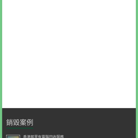
銷毀案例
香港那里有電腦回收服務