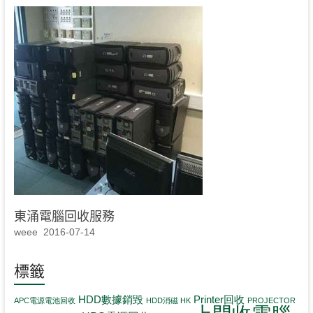
東涌電腦回收服務
weee
2016-07-14
標籤
HDD數據銷毀
Printer回收
APC電源電池回收
HDD消磁 HK
PROJECTOR