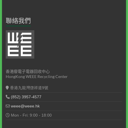
聯絡我們
香港廢電子電器回收中心
HongKong WEEE Recycling Center
香港九龍灣啓祥道9號
(852) 3957-4577
weee@weee.hk
Mon - Fri: 9:00 - 18:00