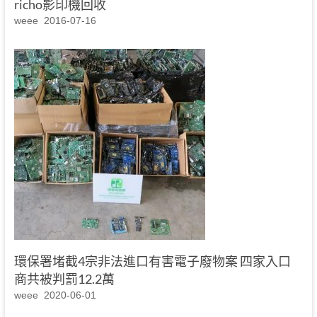
richo影印機回收
weee
2016-07-16
環保署堵截4宗非法進口有害電子廢物案 四家入口
商共被判罰12.2萬
weee
2020-06-01