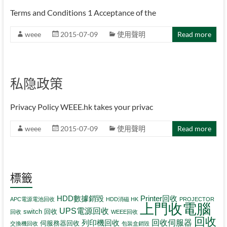
Terms and Conditions 1 Acceptance of the
weee
2015-07-09
使用聲明
Read more
私隐政策
Privacy Policy WEEE.hk takes your privac
weee
2015-07-09
使用聲明
Read more
標籤
HDD數據銷毀
Printer回收
APC電源電池回收
HDD消磁 HK
PROJECTOR
上門收電腦
UPS電源回收
switch 回收
回收
WEEE回收
回收
回收伺服器
列印機回收
伺服務器回收
交換機回收
包裝盒銷毀