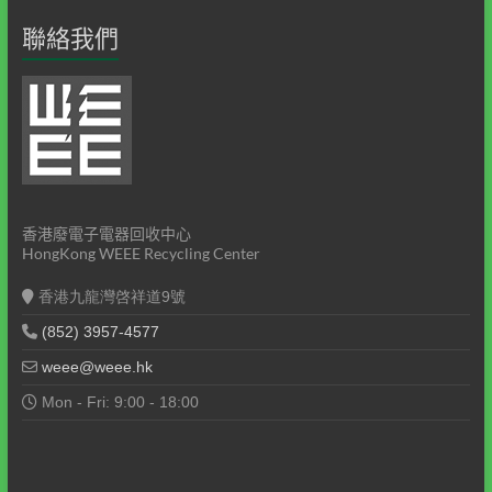
聯絡我們
香港廢電子電器回收中心
HongKong WEEE Recycling Center
香港九龍灣啓祥道9號
(852) 3957-4577
weee@weee.hk
Mon - Fri: 9:00 - 18:00