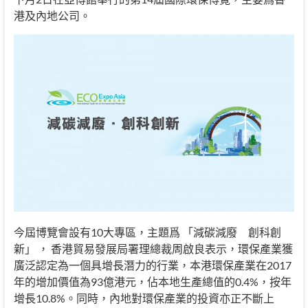
港及內地公司。
今屆博覽會設有10大專區，主題爲 「減碳減廢 創科創
新」 ， 香港貿易發展局署理總裁周啟良表示，環保產業獲
廣泛認定為一個具增長潛力的行業，本港環保產業在2017
年的增加價值為93億港元，佔本地生產總值的0.4%，按年
增長10.8%。同時，內地對環保產業的投資亦正不斷上