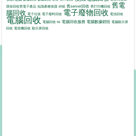
舊電
舊server回收
環保回收舊電子產品
知識產權保護
碎紙
舊打印機回收
電子廢物回收
腦回收
電子垃圾
電子廢料回收
電池回收
電腦回收
電腦回收服務
電腦數據銷毀
電腦回收 hk
電腦顯示屏
回收
電視機回收
顯示屏回收