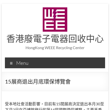
香港廢電子電器回收中心
HongKong WEEE Recycling Center
Menu
15展商退出月底環保博覽會
受本地社會活動影響，目前有15間展商決定退出本月30至
下月2日在亞博館舉行的第14屆國際環保博覽，主要爲香