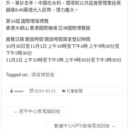
升，單計去年，中國在水利、環境和公共設施管理業投資
額達8.48萬億元人民幣，潛力龐大。
第14屆 國際環保博覽
香港大嶼山 香港國際機場 亞洲國際博覽館
展覽日期 開放時間 開放時間買家登記時間
10月30日至11月1日 上午10時至下午6時 上午9時30分至
下午5時30分
11月2日 上午10時至下午5時 上午9時30分至下午3時30分
Tagged on:
環保博覽展
weee
2019-10-21
行業新聞
←
恩平中心舊電腦回收
數據中心UPS後備電池回收
→