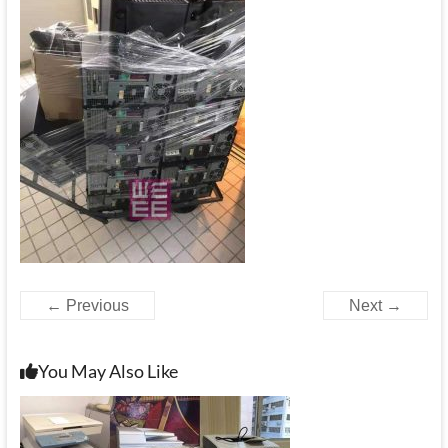
← Previous
Next →
You May Also Like