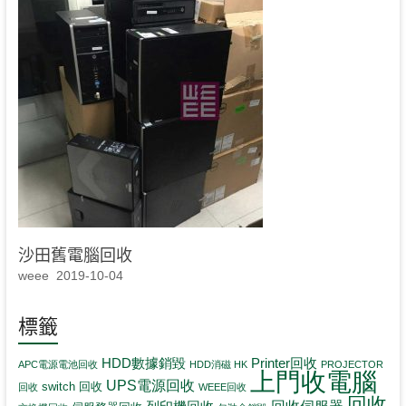
沙田舊電腦回收
weee
2019-10-04
標籤
HDD數據銷毀
Printer回收
APC電源電池回收
HDD消磁 HK
PROJECTOR
上門收電腦
UPS電源回收
switch 回收
回收
WEEE回收
回收