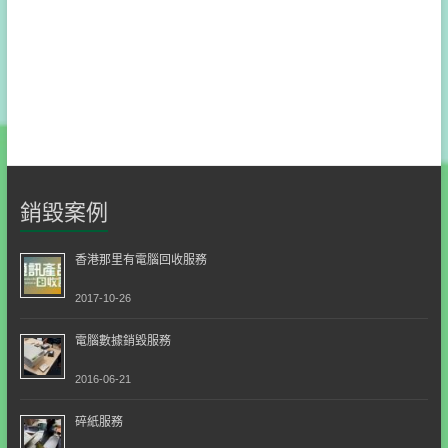
銷毀案例
香港那里有電腦回收服務
2017-10-26
電腦數據銷毀服務
2016-06-21
碎紙服務