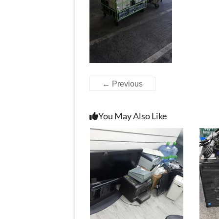
← Previous
You May Also Like