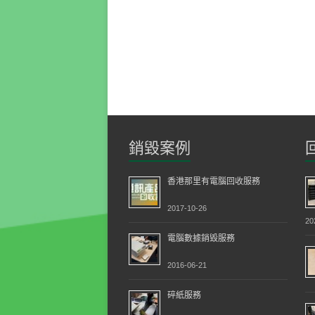
銷毀案例
香港那里有電腦回收服務
2017-10-26
20
電腦數據銷毀服務
2016-06-21
碎紙服務