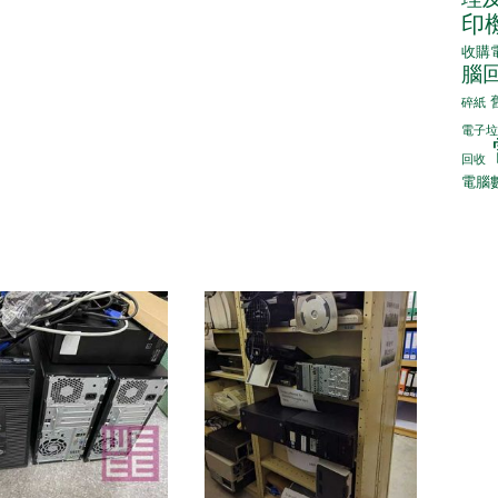
印
收購
腦
碎紙
電子垃
回收
電腦