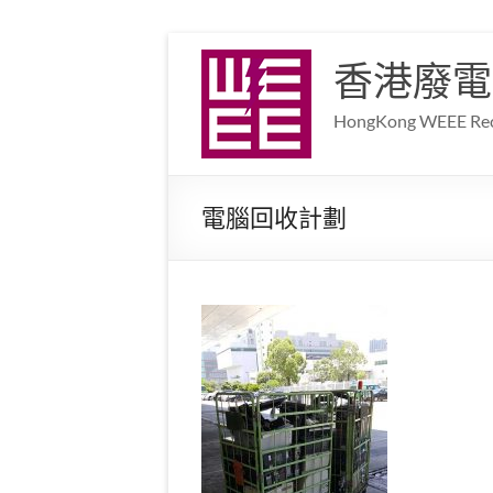
香港廢電
HongKong WEEE Recy
電腦回收計劃