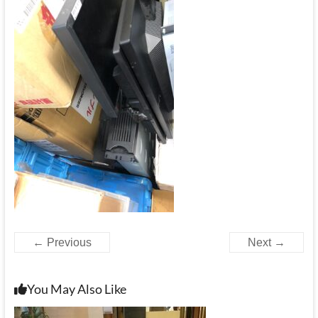
← Previous
Next →
You May Also Like