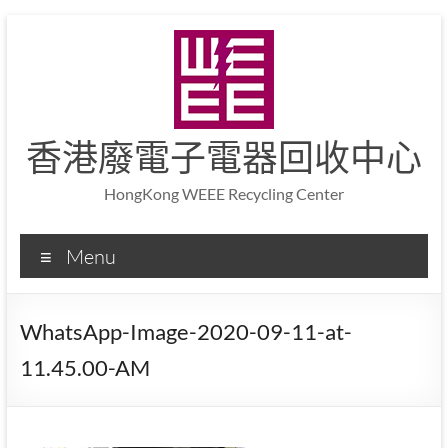
香港廢電子電器回收中心
HongKong WEEE Recycling Center
Menu
WhatsApp-Image-2020-09-11-at-
11.45.00-AM