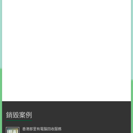
銷毀案例
香港那里有電腦回收服務