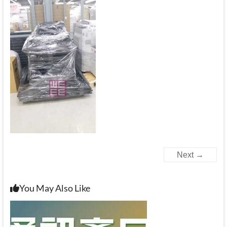
Next →
You May Also Like