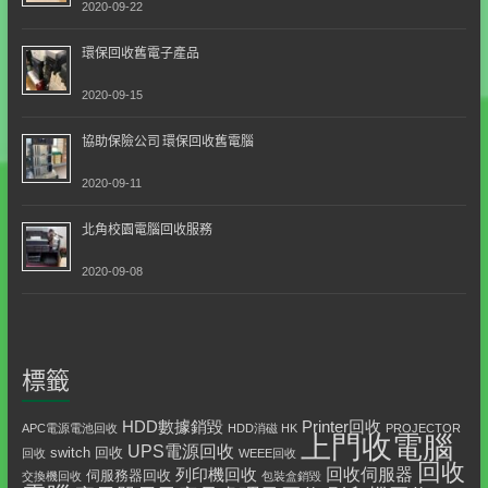
2020-09-22
環保回收舊電子產品
2020-09-15
協助保險公司 環保回收舊電腦
2020-09-11
北角校園電腦回收服務
2020-09-08
標籤
HDD數據銷毀
Printer回收
APC電源電池回收
HDD消磁 HK
PROJECTOR
上門收電腦
UPS電源回收
switch 回收
回收
WEEE回收
回收
回收伺服器
列印機回收
伺服務器回收
交換機回收
包裝盒銷毀