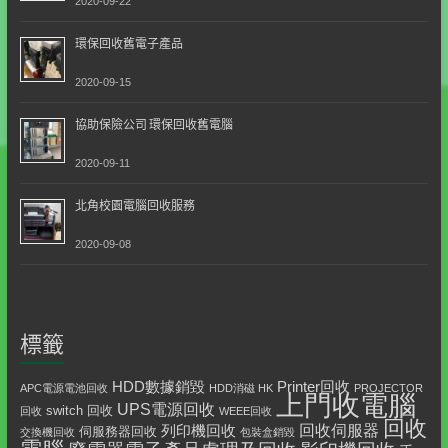
2020-09-22
環保回收舊電子產品
2020-09-15
協助保險公司 環保回收舊電腦
2020-09-11
北角校園電腦回收服務
2020-09-08
標籤
HDD數據銷毀
Printer回收
APC電源電池回收
HDD消磁 HK
PROJECTOR
上門收電腦
UPS電源回收
switch 回收
回收
WEEE回收
回收
回收伺服器
列印機回收
伺服務器回收
交換機回收
包裝盒銷毀