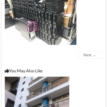
Next →
You May Also Like