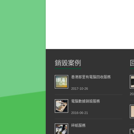
銷毀案例
香港那里有電腦回收服務
2017-10-26
20
電腦數據銷毀服務
2016-06-21
碎紙服務