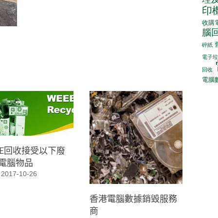
印
收購
腦
碎紙
電子垃
回收
電腦
EE回收接受以下廢
電腦物品
2017-10-26
香港電腦數據銷毀服務
商