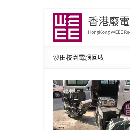
香港廢電
HongKong WEEE Recy
沙田校園電腦回收