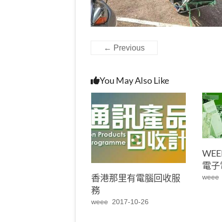
← Previous
You May Also Like
WE
電子
香港那里有電腦回收服
weee
務
weee
2017-10-26