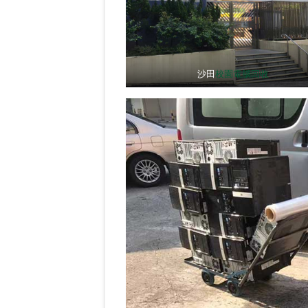
沙田
校園電腦回收