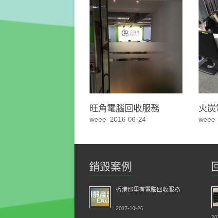
旺角電腦回收服務
火炭
weee
2016-06-24
weee
銷毀案例
香港那里有電腦回收服務
2017-10-26
20