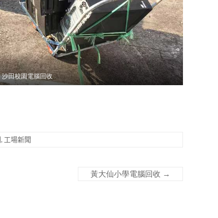
沙田校園電腦回收
例
,
工場新聞
黃大仙小學電腦回收
→