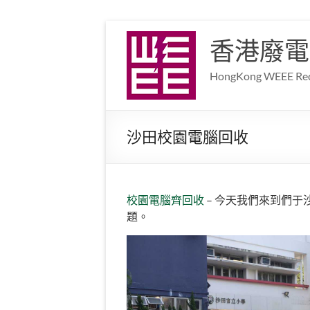
香港廢電
HongKong WEEE Recy
沙田校園電腦回收
校園電腦齊回收
– 今天我們來到們
題。