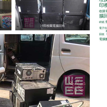
印
收購
腦
碎紙
沙田校園電腦回收
電子垃
回收
電腦