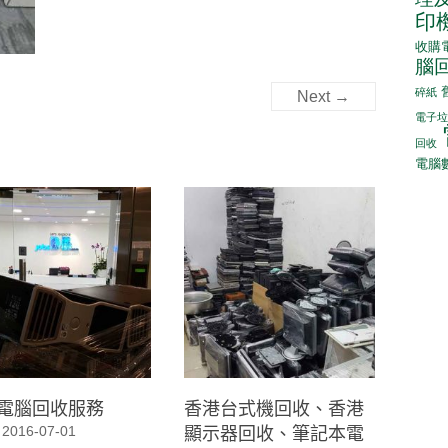
印
收購
腦
碎紙
Next →
電子垃
回收
電腦
電腦回收服務
香港台式機回收、香港
顯示器回收、筆記本電
2016-07-01