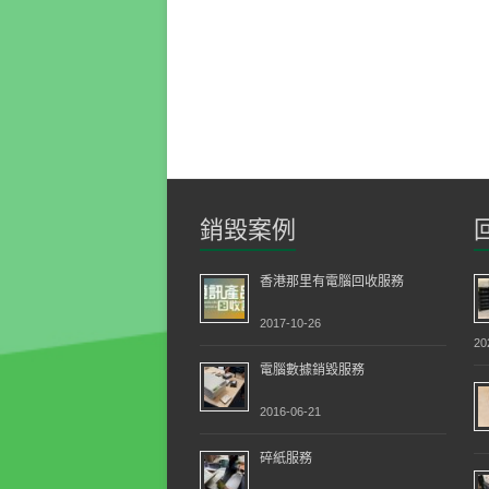
銷毀案例
香港那里有電腦回收服務
2017-10-26
20
電腦數據銷毀服務
2016-06-21
碎紙服務