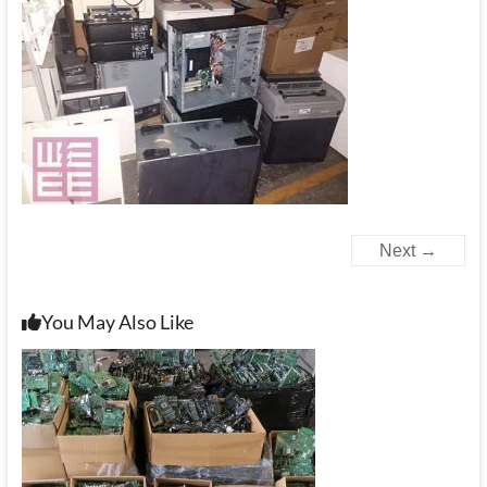
Next →
You May Also Like