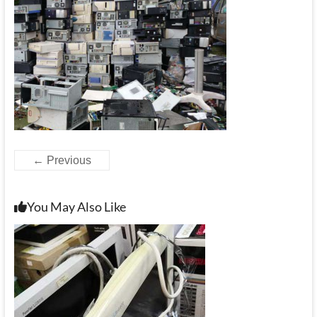
← Previous
You May Also Like