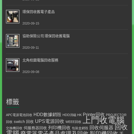
環保回收舊電子產品
2020-09-15
協助保險公司 環保回收舊電腦
2020-09-11
北角校園電腦回收服務
2020-09-08
標籤
HDD數據銷毀
Printer回收
APC電源電池回收
HDD消磁 HK
PROJECTOR
上門收電腦
UPS電源回收
switch 回收
回收
WEEE回收
回收
回收伺服器
列印機回收
伺服務器回收
交換機回收
包裝盒銷毀
電腦
影印機回收
廢電器電子產品處理及回收
手