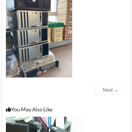
Next →
You May Also Like