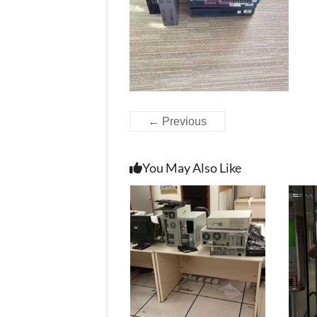
← Previous
You May Also Like