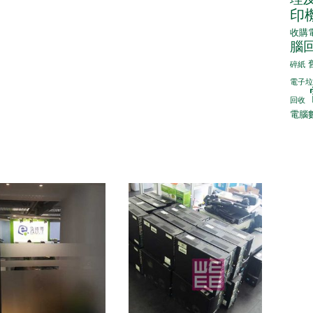
印
收購
腦
碎紙
電子垃
回收
電腦