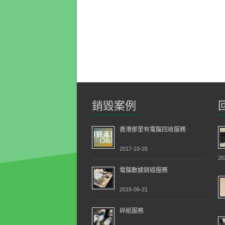
銷毀案例
香港那里有電腦回收服務
2017-10-26
20
電腦數據銷毀服務
2016-06-21
碎紙服務