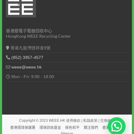
香港廢電子電器回收中心
HongKong WEEE Recycling Center
香港九龍灣啓祥道9號
(852) 3957-4577
weee@weee.hk
Mon - Fri: 9:00 - 18:00
Copyright © 2023
WEEE.HK
使用條款
|
私隐政策
|
交換鏈接
香港環境保護署
環保回收基金
綠色和平
關注我們
香港網站目錄
Sitemap